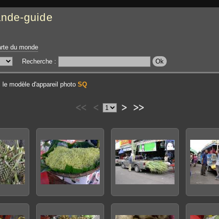
ande-guide
rte du monde
Recherche :
 le modèle d'appareil photo
SQ
<<
<
>
>>