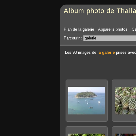
Album photo de Thail
Plan de la galerie
Appareils photos
Ca
Parcourir :
Les 93 images de
la galerie
prises avec