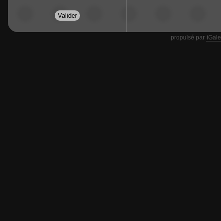
propulsé par
iGale