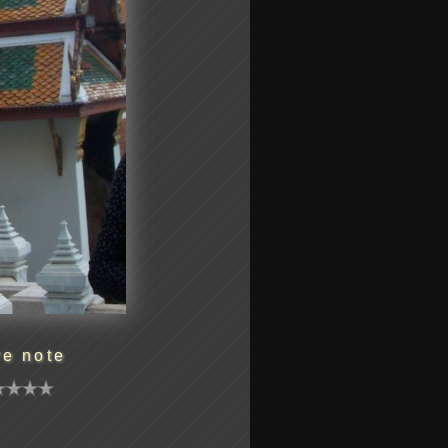
re note