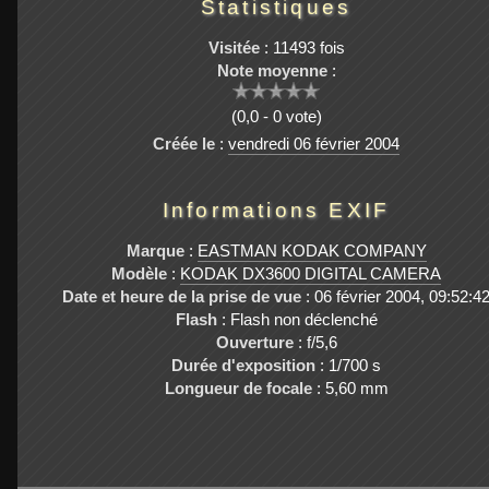
Statistiques
Visitée
: 11493 fois
Note moyenne
:
(0,0 - 0 vote)
Créée le
:
vendredi 06 février 2004
Informations EXIF
Marque
:
EASTMAN KODAK COMPANY
Modèle
:
KODAK DX3600 DIGITAL CAMERA
Date et heure de la prise de vue
: 06 février 2004, 09:52:4
Flash
: Flash non déclenché
Ouverture
: f/5,6
Durée d'exposition
: 1/700 s
Longueur de focale
: 5,60 mm