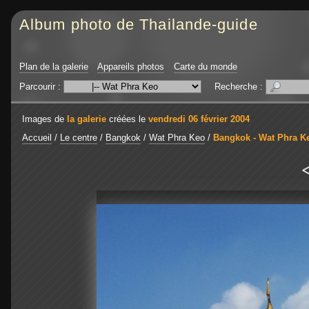
Album photo de Thailande-guide
Plan de la galerie
Appareils photos
Carte du monde
Parcourir :
Recherche :
Images de
la galerie
créées le
vendredi 06 février 2004
Accueil
/
Le centre
/
Bangkok
/
Wat Phra Keo
/
Bangkok - Wat Phra K
<