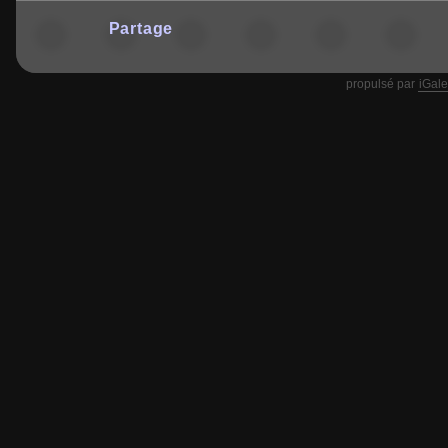
Partage
propulsé par
iGale