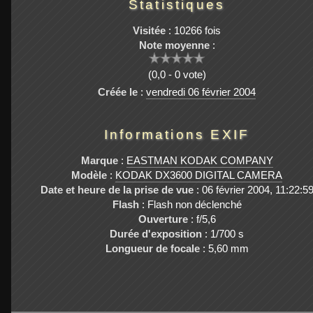
Statistiques
Visitée
: 10266 fois
Note moyenne
:
(0,0 - 0 vote)
Créée le
:
vendredi 06 février 2004
Informations EXIF
Marque
:
EASTMAN KODAK COMPANY
Modèle
:
KODAK DX3600 DIGITAL CAMERA
Date et heure de la prise de vue
: 06 février 2004, 11:22:5
Flash
: Flash non déclenché
Ouverture
: f/5,6
Durée d'exposition
: 1/700 s
Longueur de focale
: 5,60 mm