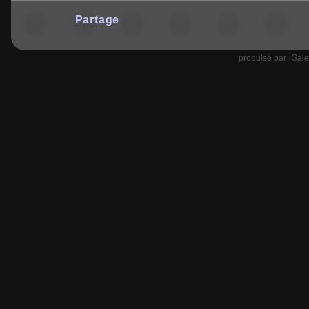
Partage
propulsé par
iGale