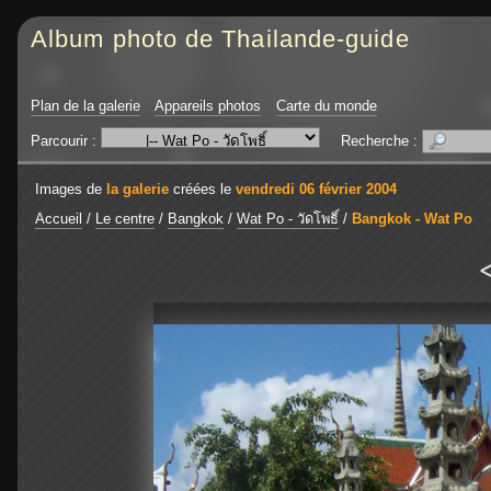
Album photo de Thailande-guide
Plan de la galerie
Appareils photos
Carte du monde
Parcourir :
Recherche :
Images de
la galerie
créées le
vendredi 06 février 2004
Accueil
/
Le centre
/
Bangkok
/
Wat Po - วัดโพธิ์
/
Bangkok - Wat Po
<