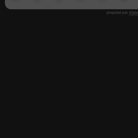
propulsé par
iGale