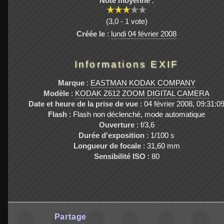
Note moyenne
:
(3,0 - 1 vote)
Créée le
:
lundi 04 février 2008
Informations EXIF
Marque
:
EASTMAN KODAK COMPANY
Modèle
:
KODAK Z612 ZOOM DIGITAL CAMERA
Date et heure de la prise de vue
: 04 février 2008, 09:31:0
Flash
: Flash non déclenché, mode automatique
Ouverture
: f/3,6
Durée d'exposition
: 1/100 s
Longueur de focale
: 31,60 mm
Sensibilité ISO
: 80
Partage