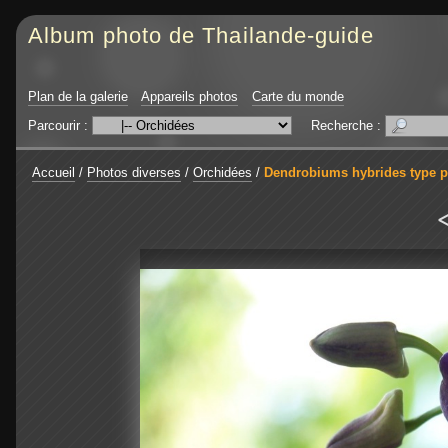
Album photo de Thailande-guide
Plan de la galerie
Appareils photos
Carte du monde
Parcourir :
Recherche :
Accueil
/
Photos diverses
/
Orchidées
/
Dendrobiums hybrides type 
<