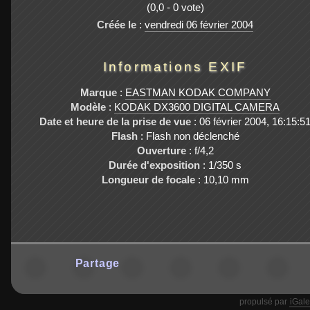
(0,0 - 0 vote)
Créée le
:
vendredi 06 février 2004
Informations EXIF
Marque
:
EASTMAN KODAK COMPANY
Modèle
:
KODAK DX3600 DIGITAL CAMERA
Date et heure de la prise de vue
: 06 février 2004, 16:15:5
Flash
: Flash non déclenché
Ouverture
: f/4,2
Durée d'exposition
: 1/350 s
Longueur de focale
: 10,10 mm
Partage
propulsé par
iGale