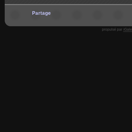
Partage
propulsé par
iGale