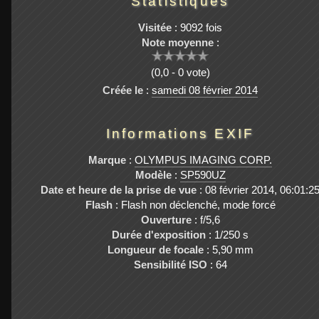
Statistiques
Visitée
: 9092 fois
Note moyenne
:
(0,0 - 0 vote)
Créée le
:
samedi 08 février 2014
Informations EXIF
Marque
:
OLYMPUS IMAGING CORP.
Modèle
:
SP590UZ
Date et heure de la prise de vue
: 08 février 2014, 06:01:2
Flash
: Flash non déclenché, mode forcé
Ouverture
: f/5,6
Durée d'exposition
: 1/250 s
Longueur de focale
: 5,90 mm
Sensibilité ISO
: 64