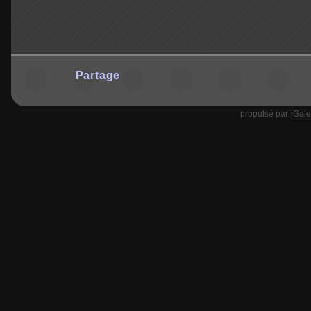
Partage
propulsé par
iGale