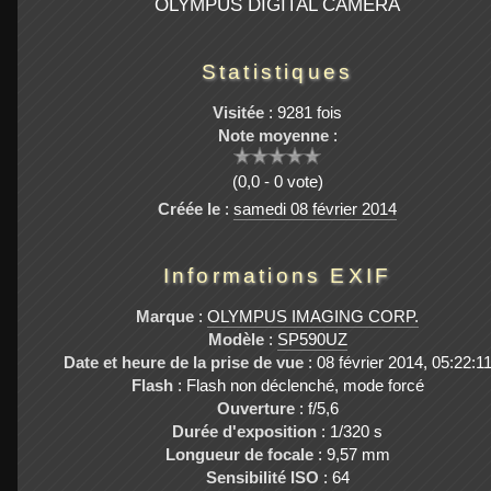
OLYMPUS DIGITAL CAMERA
Statistiques
Visitée
: 9281 fois
Note moyenne
:
(0,0 - 0 vote)
Créée le
:
samedi 08 février 2014
Informations EXIF
Marque
:
OLYMPUS IMAGING CORP.
Modèle
:
SP590UZ
Date et heure de la prise de vue
: 08 février 2014, 05:22:1
Flash
: Flash non déclenché, mode forcé
Ouverture
: f/5,6
Durée d'exposition
: 1/320 s
Longueur de focale
: 9,57 mm
Sensibilité ISO
: 64