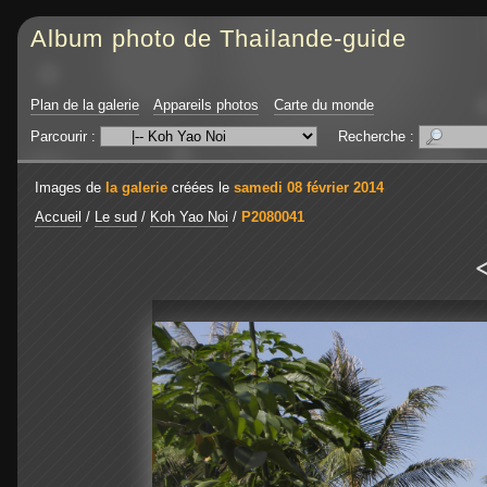
Album photo de Thailande-guide
Plan de la galerie
Appareils photos
Carte du monde
Parcourir :
Recherche :
Images de
la galerie
créées le
samedi 08 février 2014
Accueil
/
Le sud
/
Koh Yao Noi
/
P2080041
<