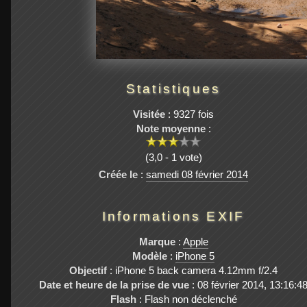
Statistiques
Visitée
: 9327 fois
Note moyenne
:
(3,0 - 1 vote)
Créée le
:
samedi 08 février 2014
Informations EXIF
Marque
:
Apple
Modèle
:
iPhone 5
Objectif
: iPhone 5 back camera 4.12mm f/2.4
Date et heure de la prise de vue
: 08 février 2014, 13:16:4
Flash
: Flash non déclenché