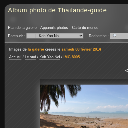
Album photo de Thailande-guide
Plan de la galerie
Appareils photos
Carte du monde
Parcourir :
Recherche :
Images de
la galerie
créées le
samedi 08 février 2014
Accueil
/
Le sud
/
Koh Yao Noi
/
IMG 8005
<