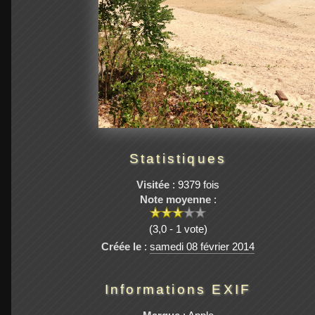
Statistiques
Visitée
: 9379 fois
Note moyenne
:
(3,0 - 1 vote)
Créée le
:
samedi 08 février 2014
Informations EXIF