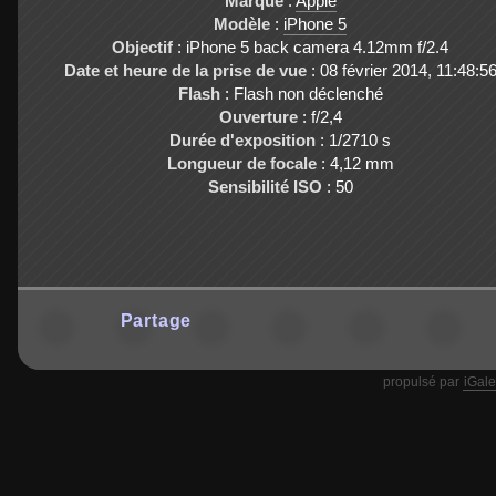
Marque
:
Apple
Modèle
:
iPhone 5
Objectif
: iPhone 5 back camera 4.12mm f/2.4
Date et heure de la prise de vue
: 08 février 2014, 11:48:5
Flash
: Flash non déclenché
Ouverture
: f/2,4
Durée d'exposition
: 1/2710 s
Longueur de focale
: 4,12 mm
Sensibilité ISO
: 50
Partage
propulsé par
iGale