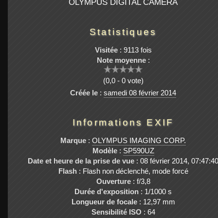
OLYMPUS DIGITAL CAMERA
Statistiques
Visitée
: 9113 fois
Note moyenne
:
(0,0 - 0 vote)
Créée le
:
samedi 08 février 2014
Informations EXIF
Marque
:
OLYMPUS IMAGING CORP.
Modèle
:
SP590UZ
Date et heure de la prise de vue
: 08 février 2014, 07:47:4
Flash
: Flash non déclenché, mode forcé
Ouverture
: f/3,8
Durée d'exposition
: 1/1000 s
Longueur de focale
: 12,97 mm
Sensibilité ISO
: 64