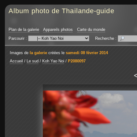
Album photo de Thailande-guide
Plan de la galerie
Appareils photos
Carte du monde
Parcourir :
Recherche :
Images de
la galerie
créées le
samedi 08 février 2014
Accueil
/
Le sud
/
Koh Yao Noi
/
P2080097
<