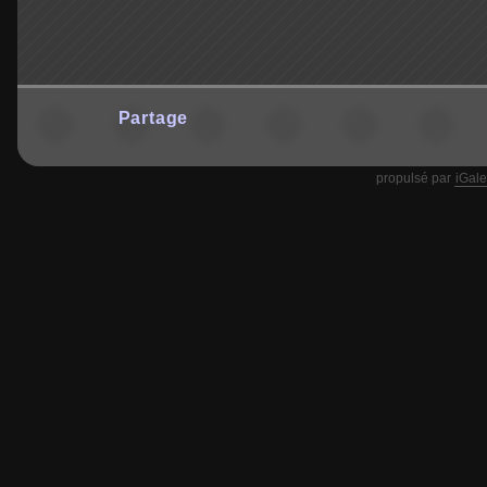
Partage
propulsé par
iGale