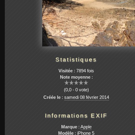
Statistiques
Visitée
: 7894 fois
Note moyenne
:
(0,0 - 0 vote)
Créée le
:
samedi 08 février 2014
Informations EXIF
Marque
:
Apple
Modèle
:
iPhone 5