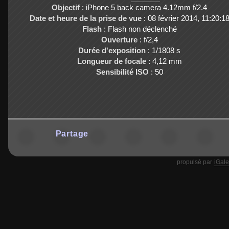
Objectif
: iPhone 5 back camera 4.12mm f/2.4
Date et heure de la prise de vue
: 08 février 2014, 11:20:1
Flash
: Flash non déclenché
Ouverture
: f/2,4
Durée d'exposition
: 1/1808 s
Longueur de focale
: 4,12 mm
Sensibilité ISO
: 50
Partage
propulsé par
iGale