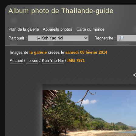
Album photo de Thailande-guide
Plan de la galerie
Appareils photos
Carte du monde
Parcourir :
Recherche :
Images de
la galerie
créées le
samedi 08 février 2014
Accueil
/
Le sud
/
Koh Yao Noi
/
IMG 7971
<