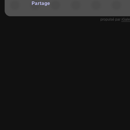
Partage
propulsé par
iGale