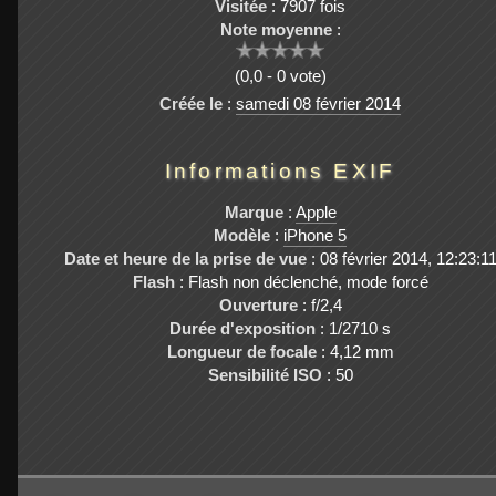
Visitée
: 7907 fois
Note moyenne
:
(0,0 - 0 vote)
Créée le
:
samedi 08 février 2014
Informations EXIF
Marque
:
Apple
Modèle
:
iPhone 5
Date et heure de la prise de vue
: 08 février 2014, 12:23:1
Flash
: Flash non déclenché, mode forcé
Ouverture
: f/2,4
Durée d'exposition
: 1/2710 s
Longueur de focale
: 4,12 mm
Sensibilité ISO
: 50