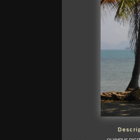
Descri