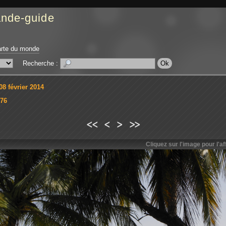
ande-guide
rte du monde
Recherche :
8 février 2014
76
<<
<
>
>>
Cliquez sur l'image pour l'aff