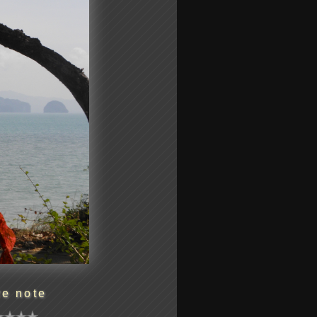
re note