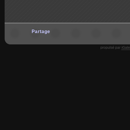
Partage
propulsé par
iGale