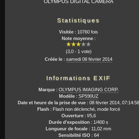
OLYMPUS DIGITAL CAMERA
Statistiques
Visitée
: 10760 fois
Note moyenne
:
(3,0 - 1 vote)
Créée le
:
samedi 08 février 2014
Informations EXIF
Marque
:
OLYMPUS IMAGING CORP.
Modèle
:
SP590UZ
Date et heure de la prise de vue
: 08 février 2014, 07:14:5
Flash
: Flash non déclenché, mode forcé
Ouverture
: f/5,6
Durée d'exposition
: 1/400 s
Longueur de focale
: 11,02 mm
Sensibilité ISO
: 64