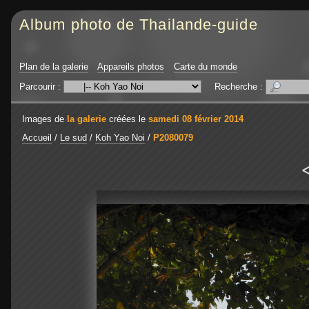
Album photo de Thailande-guide
Plan de la galerie
Appareils photos
Carte du monde
Parcourir :
Recherche :
Images de
la galerie
créées le
samedi 08 février 2014
Accueil
/
Le sud
/
Koh Yao Noi
/
P2080079
<