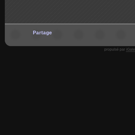
Partage
propulsé par
iGale