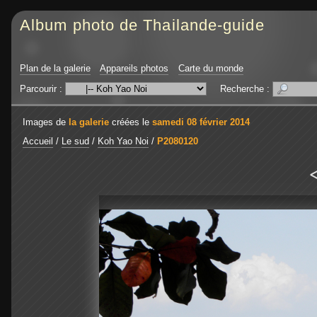
Album photo de Thailande-guide
Plan de la galerie
Appareils photos
Carte du monde
Parcourir :
Recherche :
Images de
la galerie
créées le
samedi 08 février 2014
Accueil
/
Le sud
/
Koh Yao Noi
/
P2080120
<