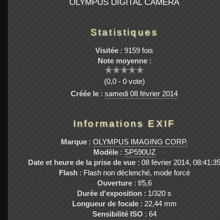
OLYMPUS DIGITAL CAMERA
Statistiques
Visitée
: 9159 fois
Note moyenne
:
(0,0 - 0 vote)
Créée le
:
samedi 08 février 2014
Informations EXIF
Marque
:
OLYMPUS IMAGING CORP.
Modèle
:
SP590UZ
Date et heure de la prise de vue
: 08 février 2014, 08:41:3
Flash
: Flash non déclenché, mode forcé
Ouverture
: f/5,6
Durée d'exposition
: 1/320 s
Longueur de focale
: 22,44 mm
Sensibilité ISO
: 64