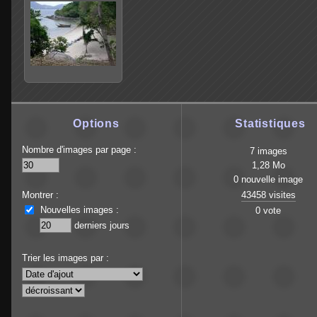
Options
Statistiques
Nombre d'images par page :
7 images
1,28 Mo
0 nouvelle image
Montrer :
43458 visites
Nouvelles images :
0 vote
derniers jours
Trier les images par :