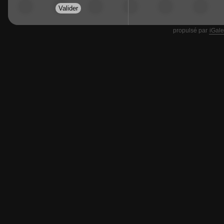
propulsé par
iGale