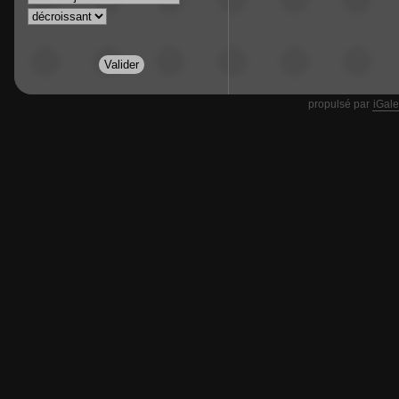
propulsé par
iGale