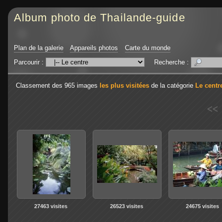
Album photo de Thailande-guide
Plan de la galerie
Appareils photos
Carte du monde
Parcourir :
Recherche :
Classement des 965 images
les plus visitées
de la catégorie
Le centr
<<
27463 visites
26523 visites
24675 visites