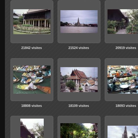
21842 visites
21524 visites
20919 visites
18808 visites
18109 visites
18093 visites