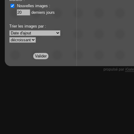
Nouvelles images :
derniers jours
Trier les images par :
propulsé par
iGale