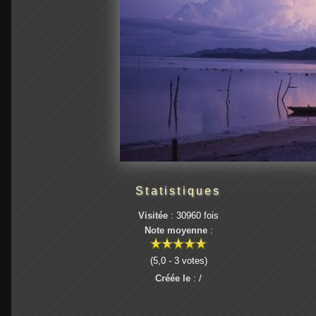
Statistiques
Visitée
: 30960 fois
Note moyenne
:
(5,0 - 3 votes)
Créée le
: /