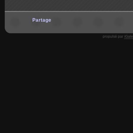
Partage
propulsé par
iGale