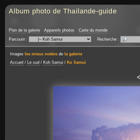
Album photo de Thailande-guide
Plan de la galerie
Appareils photos
Carte du monde
Parcourir :
Recherche :
Images
les mieux notées
de
la galerie
Accueil
/
Le sud
/
Koh Samui
/
Ko Samui
<