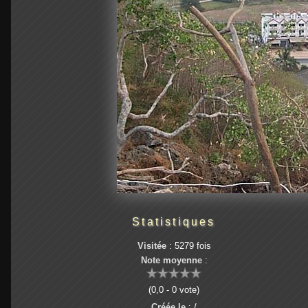
Statistiques
Visitée
: 5279 fois
Note moyenne
:
(0,0 - 0 vote)
Créée le
: /