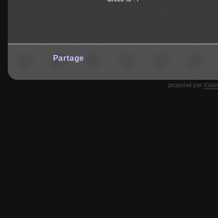
Partage
propulsé par
iGale