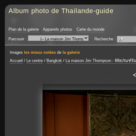
Album photo de Thailande-guide
Plan de la galerie
Appareils photos
Carte du monde
Parcourir :
Recherche :
Images
les mieux notées
de
la galerie
Accueil
/
Le centre
/
Bangkok
/
La maison Jim Thompson - พิพิธภัณฑ์จิม
<