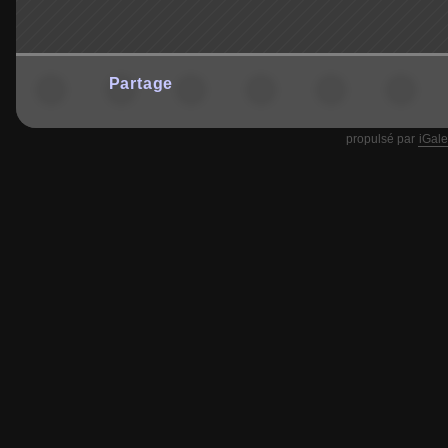
Partage
propulsé par
iGale