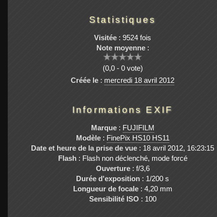
Statistiques
Visitée
: 9524 fois
Note moyenne
:
(0,0 - 0 vote)
Créée le
:
mercredi 18 avril 2012
Informations EXIF
Marque
:
FUJIFILM
Modèle
:
FinePix HS10 HS11
Date et heure de la prise de vue
: 18 avril 2012, 16:23:15
Flash
: Flash non déclenché, mode forcé
Ouverture
: f/3,6
Durée d'exposition
: 1/200 s
Longueur de focale
: 4,20 mm
Sensibilité ISO
: 100