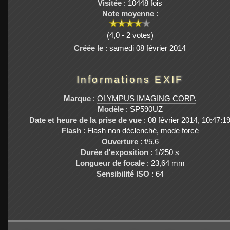
Visitée
: 10448 fois
Note moyenne
:
(4,0 - 2 votes)
Créée le
:
samedi 08 février 2014
Informations EXIF
Marque
:
OLYMPUS IMAGING CORP.
Modèle
:
SP590UZ
Date et heure de la prise de vue
: 08 février 2014, 10:47:1
Flash
: Flash non déclenché, mode forcé
Ouverture
: f/5,6
Durée d'exposition
: 1/250 s
Longueur de focale
: 23,64 mm
Sensibilité ISO
: 64