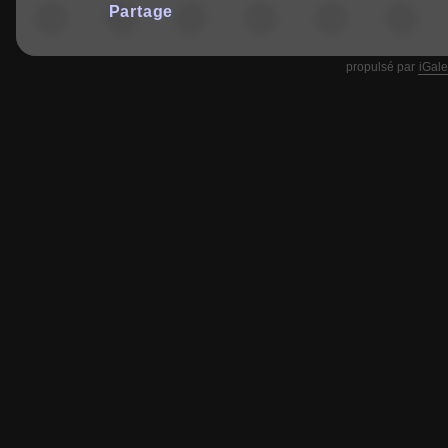
Partage
propulsé par
iGale