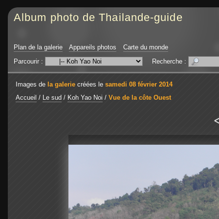
Album photo de Thailande-guide
Plan de la galerie
Appareils photos
Carte du monde
Parcourir :
Recherche :
Images de
la galerie
créées le
samedi 08 février 2014
Accueil
/
Le sud
/
Koh Yao Noi
/
Vue de la côte Ouest
<