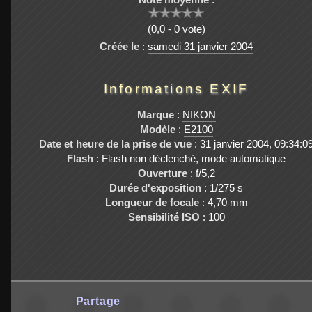
(0,0 - 0 vote)
Créée le
:
samedi 31 janvier 2004
Informations EXIF
Marque
:
NIKON
Modèle
:
E2100
Date et heure de la prise de vue
: 31 janvier 2004, 09:34:0
Flash
: Flash non déclenché, mode automatique
Ouverture
: f/5,2
Durée d'exposition
: 1/275 s
Longueur de focale
: 4,70 mm
Sensibilité ISO
: 100
Partage