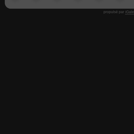
propulsé par
iGale