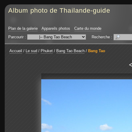
Album photo de Thailande-guide
Plan de la galerie
Appareils photos
Carte du monde
Parcourir :
Recherche :
Accueil
/
Le sud
/
Phuket
/
Bang Tao Beach
/
Bang Tao
<