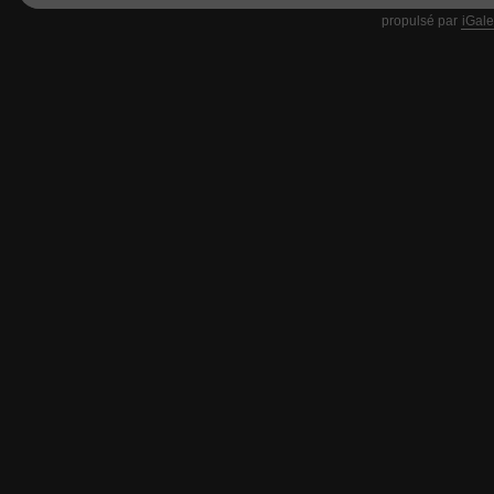
propulsé par
iGale