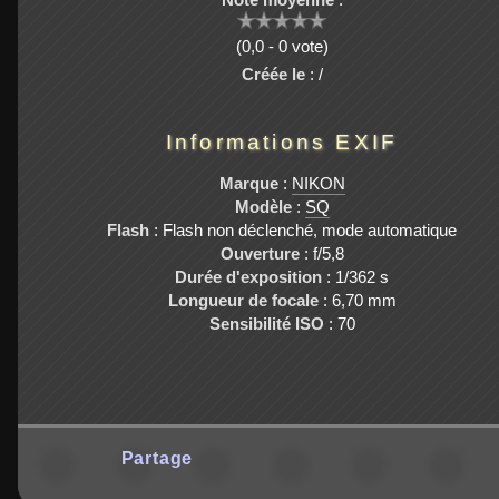
(0,0 - 0 vote)
Créée le
: /
Informations EXIF
Marque
:
NIKON
Modèle
:
SQ
Flash
: Flash non déclenché, mode automatique
Ouverture
: f/5,8
Durée d'exposition
: 1/362 s
Longueur de focale
: 6,70 mm
Sensibilité ISO
: 70
Partage