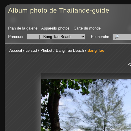
Album photo de Thailande-guide
Plan de la galerie
Appareils photos
Carte du monde
Parcourir :
Recherche :
Accueil
/
Le sud
/
Phuket
/
Bang Tao Beach
/
Bang Tao
<