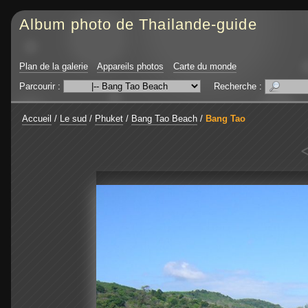
Album photo de Thailande-guide
Plan de la galerie
Appareils photos
Carte du monde
Parcourir :
Recherche :
Accueil
/
Le sud
/
Phuket
/
Bang Tao Beach
/
Bang Tao
<