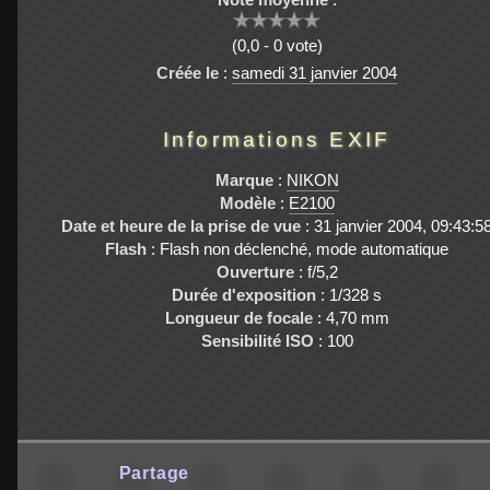
(0,0 - 0 vote)
Créée le
:
samedi 31 janvier 2004
Informations EXIF
Marque
:
NIKON
Modèle
:
E2100
Date et heure de la prise de vue
: 31 janvier 2004, 09:43:5
Flash
: Flash non déclenché, mode automatique
Ouverture
: f/5,2
Durée d'exposition
: 1/328 s
Longueur de focale
: 4,70 mm
Sensibilité ISO
: 100
Partage