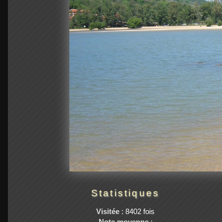
Statistiques
Visitée
: 8402 fois
Note moyenne
: