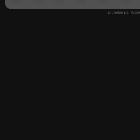
propulsé par
iGale