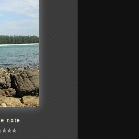
re note