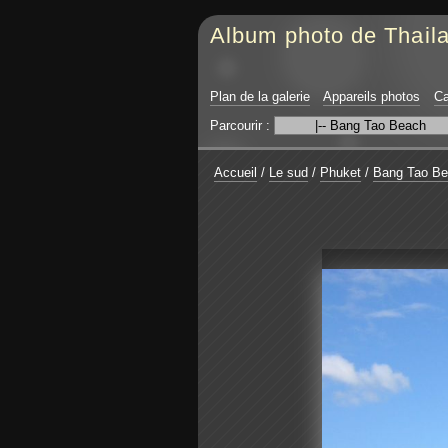
Album photo de Thail
Plan de la galerie
Appareils photos
Ca
Parcourir :
Accueil
/
Le sud
/
Phuket
/
Bang Tao B