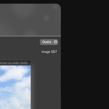
Outils
image 5|57
icher en taille réelle.