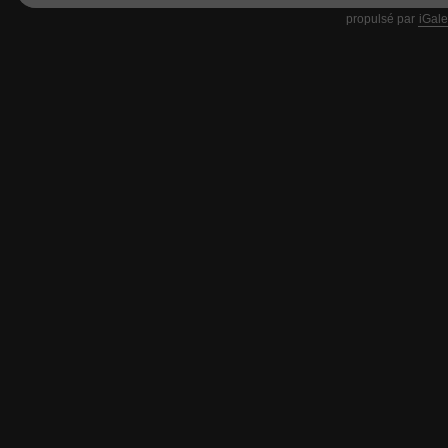
propulsé par
iGale