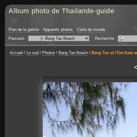
Album photo de Thailande-guide
Plan de la galerie
Appareils photos
Carte du monde
Parcourir :
Recherche :
Accueil
/
Le sud
/
Phuket
/
Bang Tao Beach
/
Bang Tao et l'îlot Kata 
<