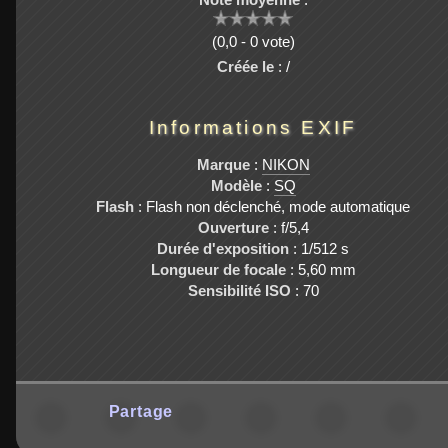
(0,0 - 0 vote)
Créée le
: /
Informations EXIF
Marque
:
NIKON
Modèle
:
SQ
Flash
: Flash non déclenché, mode automatique
Ouverture
: f/5,4
Durée d'exposition
: 1/512 s
Longueur de focale
: 5,60 mm
Sensibilité ISO
: 70
Partage