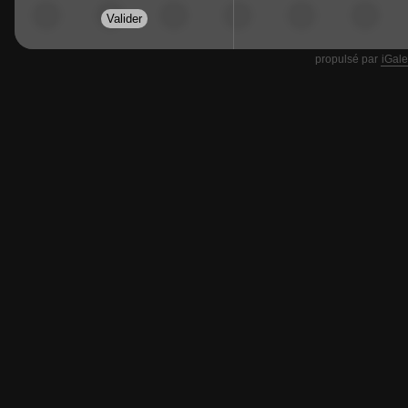
propulsé par
iGale