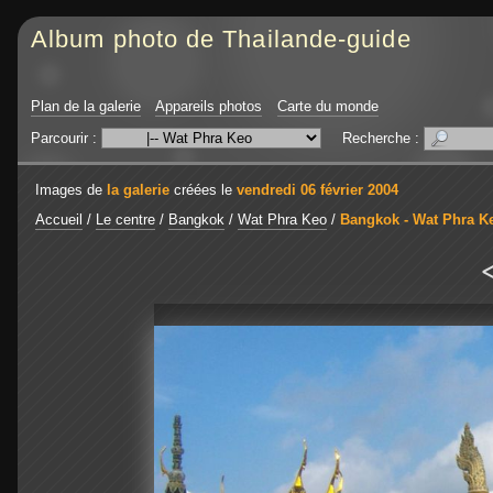
Album photo de Thailande-guide
Plan de la galerie
Appareils photos
Carte du monde
Parcourir :
Recherche :
Images de
la galerie
créées le
vendredi 06 février 2004
Accueil
/
Le centre
/
Bangkok
/
Wat Phra Keo
/
Bangkok - Wat Phra K
<