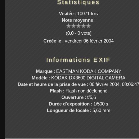
Statistiques
Visitée
: 10071 fois
Note moyenne
:
(0,0 - 0 vote)
Créée le
:
vendredi 06 février 2004
Informations EXIF
Marque
:
EASTMAN KODAK COMPANY
Modèle
:
KODAK DX3600 DIGITAL CAMERA
Date et heure de la prise de vue
: 06 février 2004, 09:06:4
Flash
: Flash non déclenché
Ouverture
: f/5,6
Durée d'exposition
: 1/500 s
Longueur de focale
: 5,60 mm