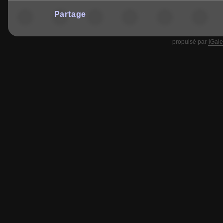
Partage
propulsé par
iGale