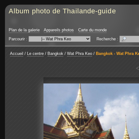
Album photo de Thailande-guide
Plan de la galerie
Appareils photos
Carte du monde
Parcourir :
Recherche :
Accueil
/
Le centre
/
Bangkok
/
Wat Phra Keo
/
Bangkok - Wat Phra K
<