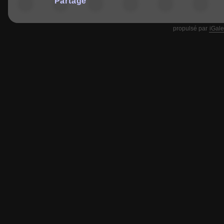
Partage
propulsé par
iGale