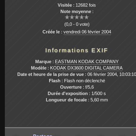
Visitée
: 12682 fois
Note moyenne
:
(0,0 - 0 vote)
Créée le
:
vendredi 06 février 2004
Informations EXIF
Marque
:
EASTMAN KODAK COMPANY
Modèle
:
KODAK DX3600 DIGITAL CAMERA
Date et heure de la prise de vue
: 06 février 2004, 10:03:1
Flash
: Flash non déclenché
Ouverture
: f/5,6
Durée d'exposition
: 1/500 s
Longueur de focale
: 5,60 mm