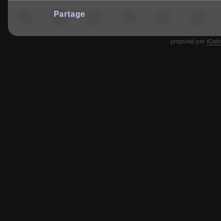
Partage
propulsé par
iGale