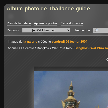
Album photo de Thailande-guide
Plan de la galerie
Appareils photos
Carte du monde
Parcourir :
Recherche :
Images de
la galerie
créées le
vendredi 06 février 2004
Accueil
/
Le centre
/
Bangkok
/
Wat Phra Keo
/
Bangkok - Wat Phra K
<