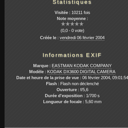
Statistiques
Visitée
: 10211 fois
Note moyenne
:
(0,0 - 0 vote)
Créée le
:
vendredi 06 février 2004
Informations EXIF
Marque
:
EASTMAN KODAK COMPANY
Modèle
:
KODAK DX3600 DIGITAL CAMERA
Date et heure de la prise de vue
: 06 février 2004, 09:01:5
Flash
: Flash non déclenché
Ouverture
: f/5,6
Durée d'exposition
: 1/700 s
Longueur de focale
: 5,60 mm