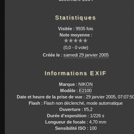
Statistiques
Visitée
: 9935 fois
Note moyenne
:
(0,0 - 0 vote)
Créée le
:
samedi 29 janvier 2005
Informations EXIF
Marque
:
NIKON
Modèle
:
E2100
Date et heure de la prise de vue
: 29 janvier 2005, 07:07:5
Flash
: Flash non déclenché, mode automatique
Ouverture
: f/5,2
Durée d'exposition
: 1/226 s
Longueur de focale
: 4,70 mm
Sensibilité ISO
: 100