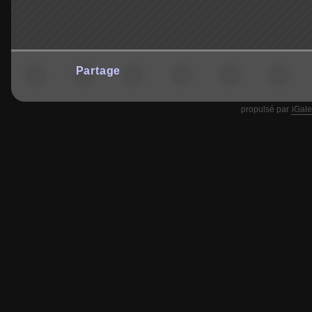
Partage
propulsé par
iGale