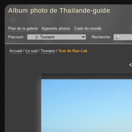
Album photo de Thailande-guide
Plan de la galerie
Appareils photos
Carte du monde
Parcourir :
Recherche :
Accueil
/
Le sud
/
Tsunami
/
Vue de Kao Lak
<