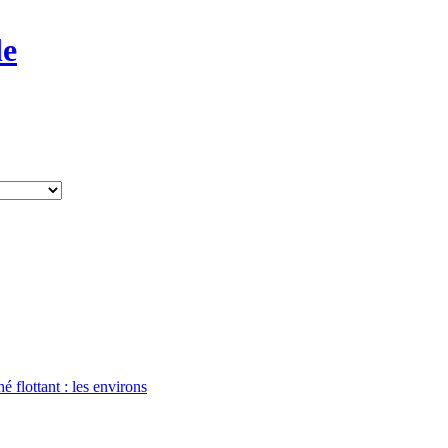
de
flottant : les environs