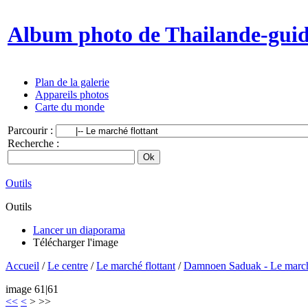
Album photo de Thailande-gui
Plan de la galerie
Appareils photos
Carte du monde
Parcourir :
Recherche :
Outils
Outils
Lancer un diaporama
Télécharger l'image
Accueil
/
Le centre
/
Le marché flottant
/
Damnoen Saduak - Le marché 
image 61|61
<<
<
>
>>