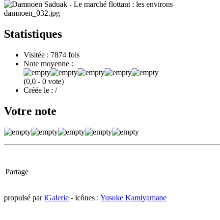
damnoen_032.jpg
Statistiques
Visitée
: 7874 fois
Note moyenne
:
(0,0 - 0 vote)
Créée le
: /
Votre note
Partage
propulsé par
iGalerie
- icônes :
Yusuke Kamiyamane