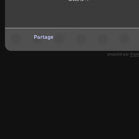
Partage
propulsé par
iGale