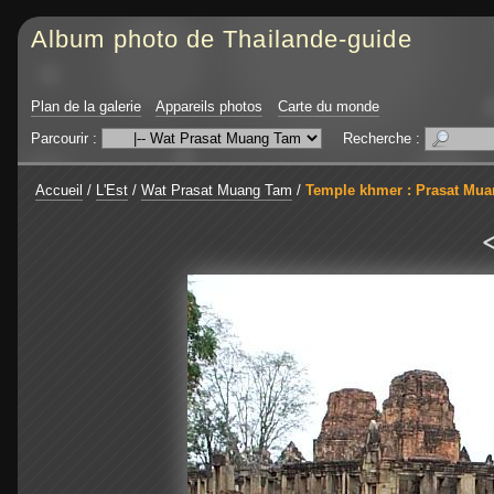
Album photo de Thailande-guide
Plan de la galerie
Appareils photos
Carte du monde
Parcourir :
Recherche :
Accueil
/
L'Est
/
Wat Prasat Muang Tam
/
Temple khmer : Prasat Mu
<