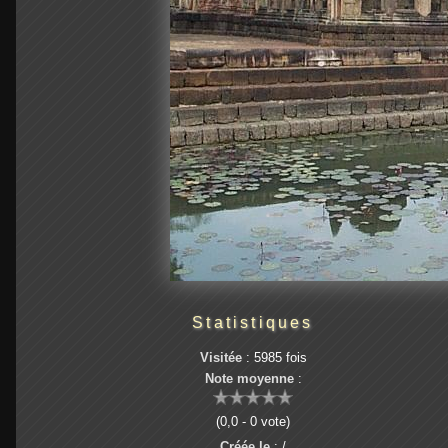
Statistiques
Visitée
: 5985 fois
Note moyenne
:
(0,0 - 0 vote)
Créée le
: /