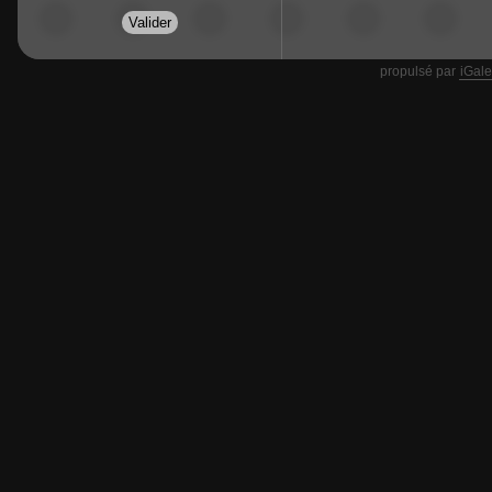
propulsé par
iGale